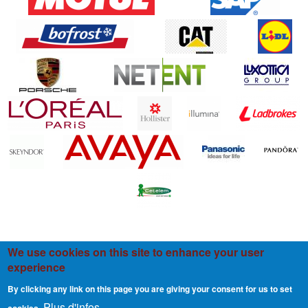
We use cookies on this site to enhance your user
experience
By clicking any link on this page you are giving your consent for us to set
Plus d'infos