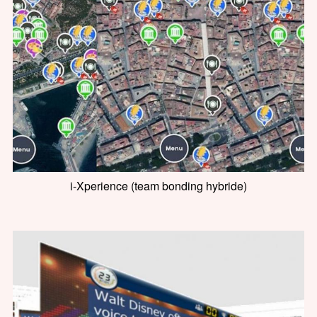
i-Xperience (team bonding hybride)