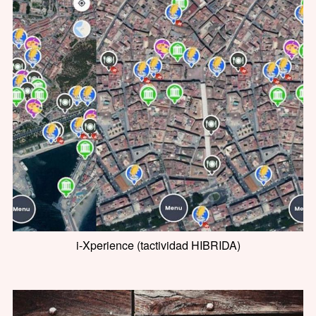
i-Xperience (tactividad HIBRIDA)