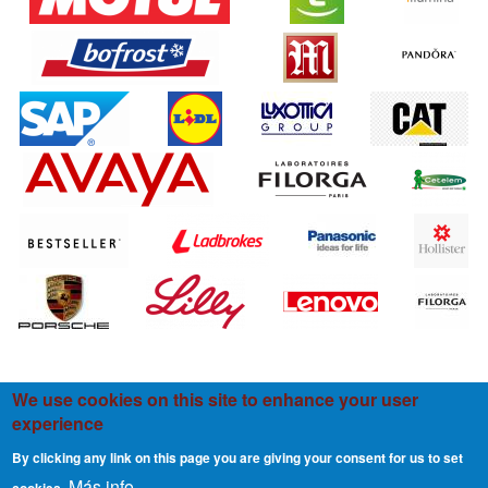
We use cookies on this site to enhance your user
experience
By clicking any link on this page you are giving your consent for us to set
Más info