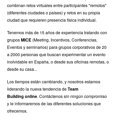
combinan retos virtuales entre participantes "remotos"
(diferentes ciudades o pa
í
ses) y retos en su propia
ciudad que requieren presencia f
í
sica individual.
Tenemos más de 15 años de experiencia tratando con
grupos
MICE
(Meeting, Incentivos, Conferencias,
Eventos y seminarios) para grupos corporativos de 20
a 2000 personas que buscan experimentar un evento
inolvidable en España, o desde sus oficinas remotas, o
desde su casa...
Los tiempos están cambiando, y nosotros estamos
liderando la nueva tendencia de
Team
Building online
. C
ontáctenos sin ningún compromiso
y le informaremos de las diferentes soluciones que
ofrecemos.