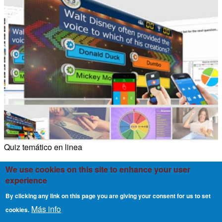
Quiz temático en linea
We use cookies on this site to enhance your user
experience
By clicking any link on this page you are giving your consent for us to set
Más info
cookies.