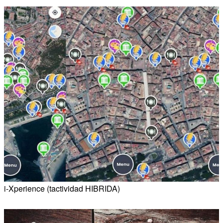
i-Xperience (tactividad HIBRIDA)